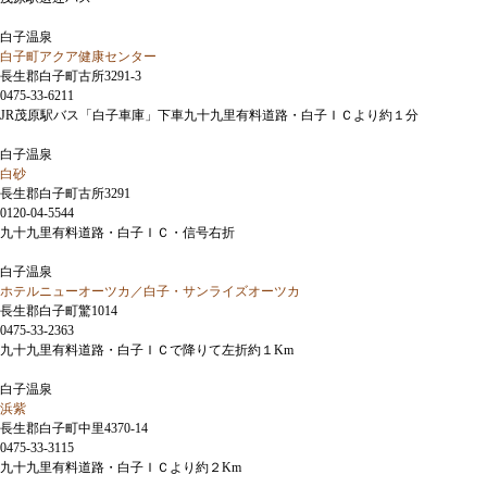
白子温泉
白子町アクア健康センター
長生郡白子町古所3291-3
0475-33-6211
JR茂原駅バス「白子車庫」下車九十九里有料道路・白子ＩＣより約１分
白子温泉
白砂
長生郡白子町古所3291
0120-04-5544
九十九里有料道路・白子ＩＣ・信号右折
白子温泉
ホテルニューオーツカ／白子・サンライズオーツカ
長生郡白子町驚1014
0475-33-2363
九十九里有料道路・白子ＩＣで降りて左折約１Km
白子温泉
浜紫
長生郡白子町中里4370-14
0475-33-3115
九十九里有料道路・白子ＩＣより約２Km