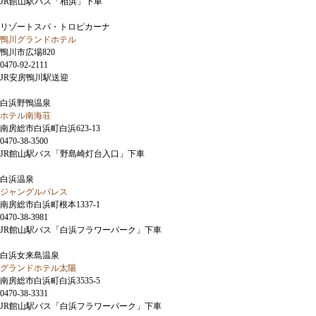
JR館山駅バス「相浜」下車
リゾートスパ・トロピカーナ
鴨川グランドホテル
鴨川市広場820
0470-92-2111
JR安房鴨川駅送迎
白浜野鴨温泉
ホテル南海荘
南房総市白浜町白浜623-13
0470-38-3500
JR館山駅バス「野島崎灯台入口」下車
白浜温泉
ジャングルパレス
南房総市白浜町根本1337-1
0470-38-3981
JR館山駅バス「白浜フラワーパーク」下車
白浜女来島温泉
グランドホテル太陽
南房総市白浜町白浜3535-5
0470-38-3331
JR館山駅バス「白浜フラワーパーク」下車