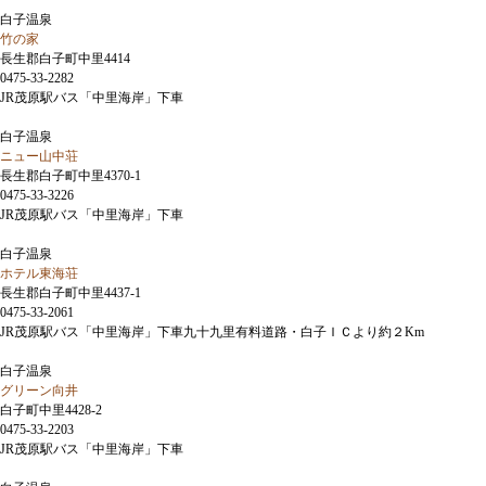
白子温泉
竹の家
長生郡白子町中里4414
0475-33-2282
JR茂原駅バス「中里海岸」下車
白子温泉
ニュー山中荘
長生郡白子町中里4370-1
0475-33-3226
JR茂原駅バス「中里海岸」下車
白子温泉
ホテル東海荘
長生郡白子町中里4437-1
0475-33-2061
JR茂原駅バス「中里海岸」下車九十九里有料道路・白子ＩＣより約２Km
白子温泉
グリーン向井
白子町中里4428-2
0475-33-2203
JR茂原駅バス「中里海岸」下車