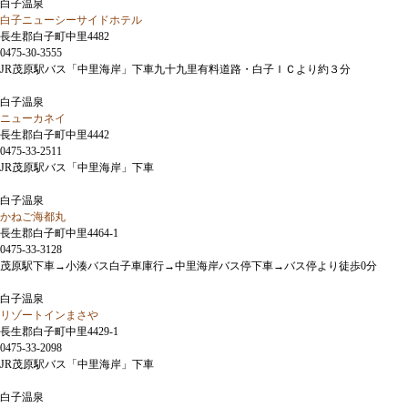
白子温泉
白子ニューシーサイドホテル
長生郡白子町中里4482
0475-30-3555
JR茂原駅バス「中里海岸」下車九十九里有料道路・白子ＩＣより約３分
白子温泉
ニューカネイ
長生郡白子町中里4442
0475-33-2511
JR茂原駅バス「中里海岸」下車
白子温泉
かねご海都丸
長生郡白子町中里4464-1
0475-33-3128
茂原駅下車→小湊バス白子車庫行→中里海岸バス停下車→バス停より徒歩0分
白子温泉
リゾートインまさや
長生郡白子町中里4429-1
0475-33-2098
JR茂原駅バス「中里海岸」下車
白子温泉