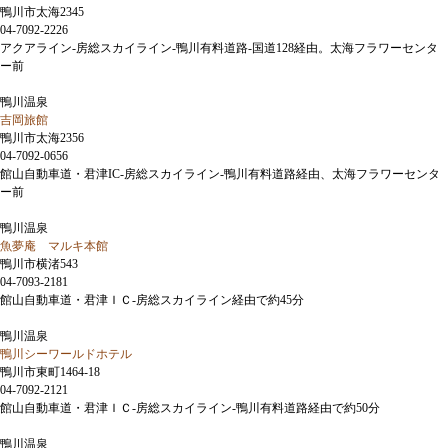
鴨川市太海2345
04-7092-2226
アクアライン-房総スカイライン-鴨川有料道路-国道128経由。太海フラワーセンタ
ー前
鴨川温泉
吉岡旅館
鴨川市太海2356
04-7092-0656
館山自動車道・君津IC-房総スカイライン-鴨川有料道路経由、太海フラワーセンタ
ー前
鴨川温泉
魚夢庵 マルキ本館
鴨川市横渚543
04-7093-2181
館山自動車道・君津ＩＣ-房総スカイライン経由で約45分
鴨川温泉
鴨川シーワールドホテル
鴨川市東町1464-18
04-7092-2121
館山自動車道・君津ＩＣ-房総スカイライン-鴨川有料道路経由で約50分
鴨川温泉