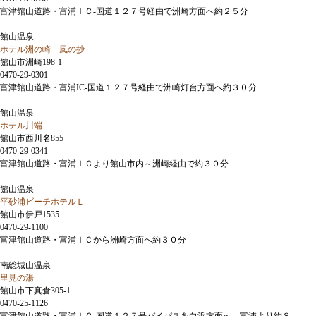
富津館山道路・富浦ＩＣ-国道１２７号経由で洲崎方面へ約２５分
館山温泉
ホテル洲の崎 風の抄
館山市洲崎198-1
0470-29-0301
富津館山道路・富浦IC-国道１２７号経由で洲崎灯台方面へ約３０分
館山温泉
ホテル川端
館山市西川名855
0470-29-0341
富津館山道路・富浦ＩＣより館山市内～洲崎経由で約３０分
館山温泉
平砂浦ビーチホテルＬ
館山市伊戸1535
0470-29-1100
富津館山道路・富浦ＩＣから洲崎方面へ約３０分
南総城山温泉
里見の湯
館山市下真倉305-1
0470-25-1126