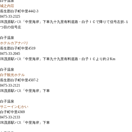
白子温泉
城之内荘
長生郡白子町中里4442-3
0475-33-2325
JR茂原駅バス「中里海岸」下車九十九里有料道路・白子ＩＣで降りて信号左折-１
つ目の信号左
白子温泉
ホテルカアナパリ
長生郡白子町中里4519
0475-33-2045
JR茂原駅バス「中里海岸」下車九十九里有料道路・白子ＩＣより約２Km
白子温泉
白子観光ホテル
長生郡白子町中里4507-2
0475-33-2121
JR茂原駅バス「中里海岸」下車
白子温泉
サニーインむかい
白子町中里4369
0475-33-2133
JR茂原駅バス「中里海岸」下車