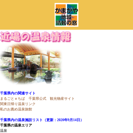
千葉県内の関連サイト
まるごとｅちば 千葉県公式 観光物産サイト
関東日帰り温泉リンク
私のお薦め温泉旅館
千葉県内の温泉施設リスト（更新：2020年9月14日）
千葉県の温泉エリア
温泉