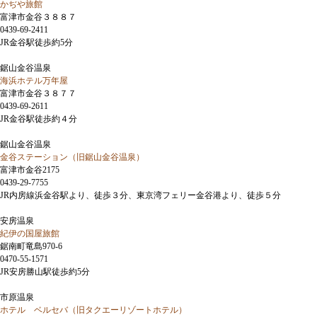
かぢや旅館
富津市金谷３８８７
0439-69-2411
JR金谷駅徒歩約5分
鋸山金谷温泉
海浜ホテル万年屋
富津市金谷３８７７
0439-69-2611
JR金谷駅徒歩約４分
鋸山金谷温泉
金谷ステーション（旧鋸山金谷温泉）
富津市金谷2175
0439-29-7755
JR内房線浜金谷駅より、徒歩３分、東京湾フェリー金谷港より、徒歩５分
安房温泉
紀伊の国屋旅館
鋸南町竜島970-6
0470-55-1571
JR安房勝山駅徒歩約5分
市原温泉
ホテル ベルセバ（旧タクエーリゾートホテル）