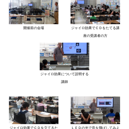
開催前の会場
ジャイロ効果でＣＤをたてる講
座の受講者の方
ジャイロ効果について説明する
講師
ジャイロ効果でＣＤを立てるた
ＬＥＤの光で音を飛ばしてみよ