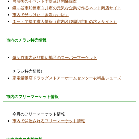
商店街のイベント予定及び開催履歴
鎌ヶ谷市船橋市白井市の元気な企業で作るネット商店サイト
市内で見つけた「素敵なお店」
ネットで探す求人情報（市内及び周辺市町の求人サイト）
市内のチラシ特売情報
鎌ケ谷市内及び周辺地区のスーパーマーケット
チラシ特売情報!
家電量販店ドラッグストアーホームセンター衣料品シューズ
市内のフリーマーケット情報
今月のフリーマーケット情報
市内で開催されるフリーマーケット情報