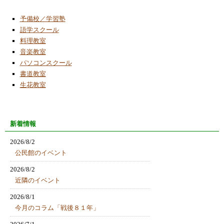
予備校／学習塾
語学スクール
料理教室
音楽教室
パソコンスクール
書道教室
生花教室
新着情報
2026/8/2
公民館のイベント
2026/8/2
近隣のイベント
2026/8/1
今月のコラム「戦後８１年」