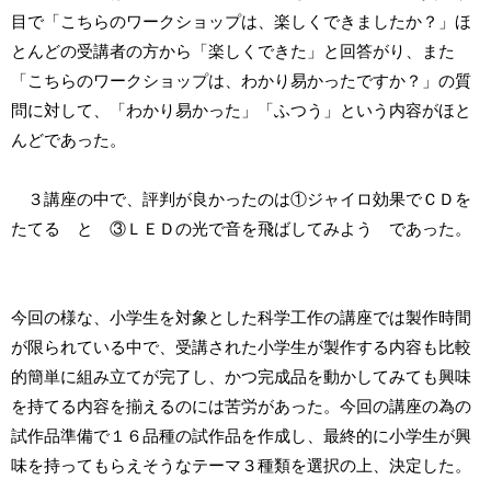
目で「こちらのワークショップは、楽しくできましたか？」ほ
とんどの受講者の方から「楽しくできた」と回答がり、また
「こちらのワークショップは、わかり易かったですか？」の質
問に対して、「わかり易かった」「ふつう」という内容がほと
んどであった。
３講座の中で、評判が良かったのは①ジャイロ効果でＣＤを
たてる と ③ＬＥＤの光で音を飛ばしてみよう であった。
今回の様な、小学生を対象とした科学工作の講座では製作時間
が限られている中で、受講された小学生が製作する内容も比較
的簡単に組み立てが完了し、かつ完成品を動かしてみても興味
を持てる内容を揃えるのには苦労があった。今回の講座の為の
試作品準備で１６品種の試作品を作成し、最終的に小学生が興
味を持ってもらえそうなテーマ３種類を選択の上、決定した。