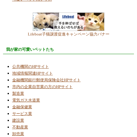
Lifeboat子猫譲渡促進キャンペーン協力バナー
我が家の可愛いペットたち
公共機関のHPサイト
地域情報関連HPサイト
金融機関銀行郵便局保険会社HPサイト
市内の企業自営業の方のHPサイト
製造業
電気ガス水道業
金融保健業
サービス業
建設業
不動産業
卸売業