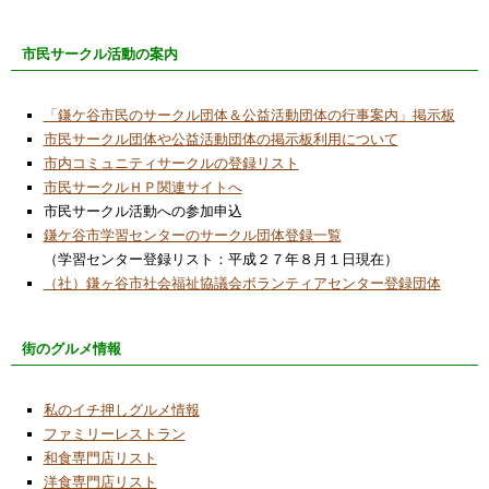
市民サークル活動の案内
「鎌ケ谷市民のサークル団体＆公益活動団体の行事案内」掲示板
市民サークル団体や公益活動団体の掲示板利用について
市内コミュニティサークルの登録リスト
市民サークルＨＰ関連サイトへ
市民サークル活動への参加申込
鎌ケ谷市学習センターのサークル団体登録一覧
（学習センター登録リスト：平成２７年８月１日現在）
（社）鎌ヶ谷市社会福祉協議会ボランティアセンター登録団体
街のグルメ情報
私のイチ押しグルメ情報
ファミリーレストラン
和食専門店リスト
洋食専門店リスト