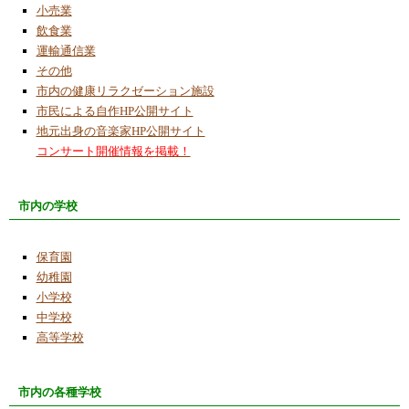
小売業
飲食業
運輸通信業
その他
市内の健康リラクゼーション施設
市民による自作HP公開サイト
地元出身の音楽家HP公開サイト
コンサート開催情報を掲載！
市内の学校
保育園
幼稚園
小学校
中学校
高等学校
市内の各種学校