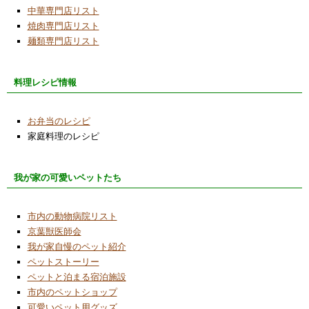
中華専門店リスト
焼肉専門店リスト
麺類専門店リスト
料理レシピ情報
お弁当のレシピ
家庭料理のレシピ
我が家の可愛いペットたち
市内の動物病院リスト
京葉獣医師会
我が家自慢のペット紹介
ペットストーリー
ペットと泊まる宿泊施設
市内のペットショップ
可愛いペット用グッズ