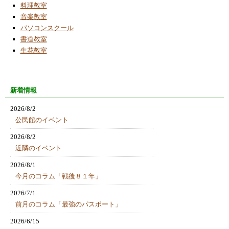
料理教室
音楽教室
パソコンスクール
書道教室
生花教室
新着情報
2026/8/2
公民館のイベント
2026/8/2
近隣のイベント
2026/8/1
今月のコラム「戦後８１年」
2026/7/1
前月のコラム「最強のパスポート」
2026/6/15