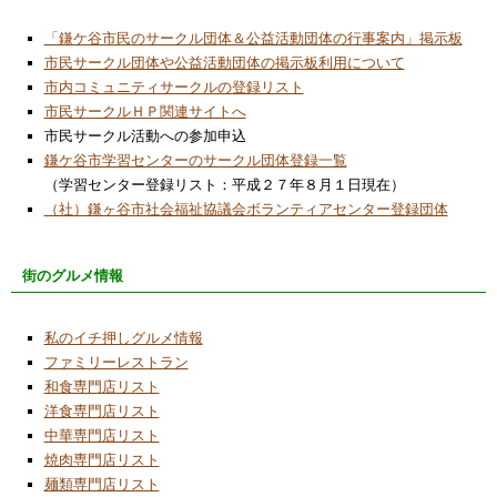
「鎌ケ谷市民のサークル団体＆公益活動団体の行事案内」掲示板
市民サークル団体や公益活動団体の掲示板利用について
市内コミュニティサークルの登録リスト
市民サークルＨＰ関連サイトへ
市民サークル活動への参加申込
鎌ケ谷市学習センターのサークル団体登録一覧
（学習センター登録リスト：平成２７年８月１日現在）
（社）鎌ヶ谷市社会福祉協議会ボランティアセンター登録団体
街のグルメ情報
私のイチ押しグルメ情報
ファミリーレストラン
和食専門店リスト
洋食専門店リスト
中華専門店リスト
焼肉専門店リスト
麺類専門店リスト