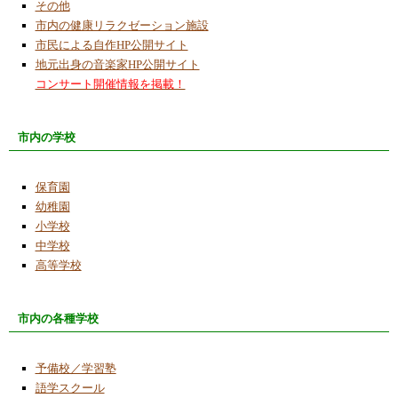
その他
市内の健康リラクゼーション施設
市民による自作HP公開サイト
地元出身の音楽家HP公開サイト
コンサート開催情報を掲載！
市内の学校
保育園
幼稚園
小学校
中学校
高等学校
市内の各種学校
予備校／学習塾
語学スクール