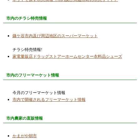
市内のチラシ特売情報
鎌ケ谷市内及び周辺地区のスーパーマーケット
チラシ特売情報!
家電量販店ドラッグストアーホームセンター衣料品シューズ
市内のフリーマーケット情報
今月のフリーマーケット情報
市内で開催されるフリーマーケット情報
市内農家の直販情報
かまがや朝市