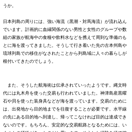
うか。
日本列島の周りには、強い海流（黒潮・対馬海流）が流れ込ん
でいます。計画的に血縁関係のない男性と女性のグループや数
組の家族が航海中の食糧や飲料水などを携えて周到な準備のも
とに海を渡ってきました。そうして行き着いた先の古本州島や
琉球列島での移住がなされたことから列島域に人々の暮らしが
根付いてきたのでしょう。
また、そうした航海術は伝承されていったようです。縄文時
代には丸木舟を使った交易も行われていました。神津島産黒曜
石や貝を使った装身具などが海を渡っています。交易のために
は、出発地から目的地までを往復することが必要です。水平線
の先にある目的地へ到達し、帰ってこなければ目的は達成でき
ないのです。もちろん、安定的な交易航路となるためには、い