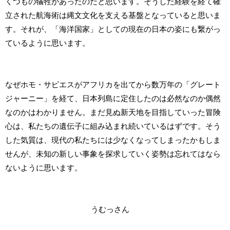
くつもの犠牲があったのだと思います。そうした経験を経て確
立された航海術は縄文文化を支える基盤となっていると思いま
す。それが、「海洋国家」としての現在の日本の姿にも繋がっ
ているように思います。
なぜホモ・サピエスがアフリカを出てから数万年の「グレート
ジャーニー」を経て、日本列島に定住したのは必然なのか偶然
なのかはわかりません。まだ見ぬ新天地を目指していった冒険
心は、私たちの遺伝子に組み込まれ続いているはずです。そう
した気質は、現代の私たちには少なくなってしまったかもしま
せんが、未知の新しい事象を探求していく姿勢は忘れてはなら
ないように思います。
うむっさん