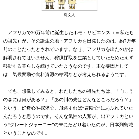
縄文人
アフリカで30万年前に誕生したホモ・サピエンス（＝私たち
の祖先）が、その誕生の地・アフリカを出発したのは、約7万年
前のことだったとされています。なぜ、アフリカを出たのかは
解明されてはいません。狩猟採取を生業としていたためたえず
移動する暮らしを続けていたようなのです。主な要因として
は、気候変動や食料資源の枯渇などが考えられるようです。
でも、想像してみると、わたしたちの祖先たちは、「向こう
の森には何がある？」「あの川の先はどんなところだろう？」
という、好奇心や探求心、飛躍すれば“冒険心”にあふれていた
んだろうと思うのです。そんな気性の人類が、出アフリカとい
う“グレートジャーニー”の末にたどり着いたのが、日本列島域
ということなのです。