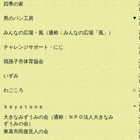
四季の家
▼
男のパン工房
みんなの広場・風（通称：みんなの広場「風」）
チャレンジサポート・にじ
我孫子市体育協会
いずみ
わごころ
☆
ｋｅｙｓｔｏｎｅ
＊
大きなみずうみの会（通称：ＮＰＯ法人大きなみ
ずうみの会）
東葛市民後見人の会