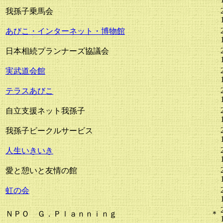
我孫子乗馬会
あびこ・インターネット・博物館
日本相続プランナーズ協議会
実武道会館
テラスあびこ
自立支援ネット我孫子
我孫子ビークルサービス
人生いきいき
愛と憩いと友情の館
虹の会
ＮＰＯ Ｇ．Ｐｌａｎｎｉｎｇ
＊