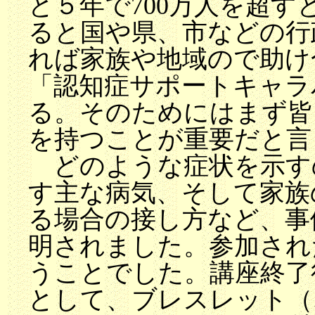
と５年で700万人を超
ると国や県、市などの行
れば家族や地域ので助け
「認知症サポートキャラ
る。そのためにはまず皆
を持つことが重要だと言
どのような症状を示す
す主な病気、そして家族
る場合の接し方など、事
明されました。参加され
うことでした。講座終了
として、ブレスレット（