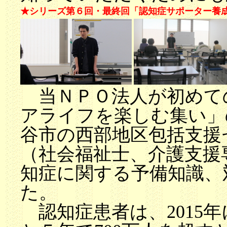
★シリーズ第６回・最終回「認知症サポーター養成
当ＮＰＯ法人が初めて
アライフを楽しむ集い」
谷市の西部地区包括支援
（社会福祉士、介護支援
知症に関する予備知識、
た。
認知症患者は、2015年