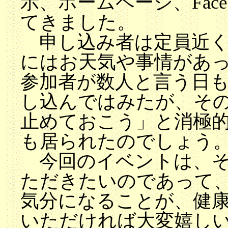
示、ホームページ、Fac
てきました。
申し込み者は定員近く
にはお天気や事情があ
参加者が数人と言う日
し込んではみたが、そ
止めておこう」と消極
も居られたのでしょう
今回のイベントは、そ
ただきたいのであって
気分になることが、健
いただければ大変嬉し