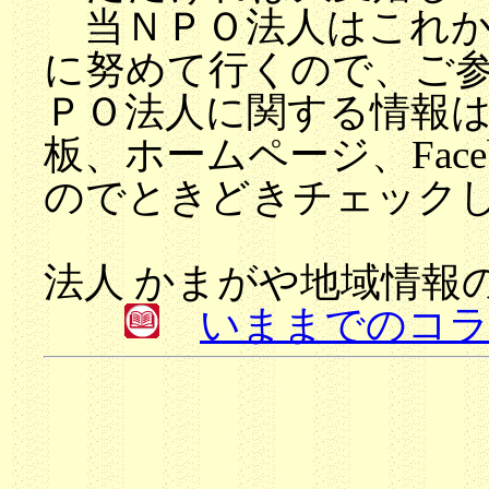
当ＮＰＯ法人はこれか
に努めて行くので、ご
ＰＯ法人に関する情報
板、ホームページ、Fac
のでときどきチェック
Ｎ
法人 かまがや地域情報の
いままでのコラ