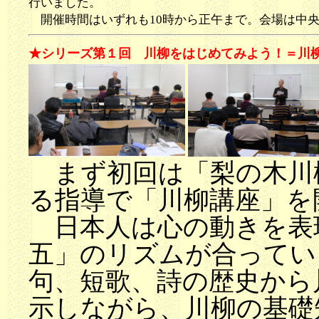
行いました。
開催時間はいずれも10時から正午まで。会場は中
★シリーズ第１回 川柳をはじめてみよう！＝川
まず初回は「梨の木川
る指導で「川柳講座」を
日本人は心の動きを表
五」のリズムが合ってい
句、短歌、詩の歴史から
示しながら、川柳の基礎