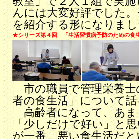
教室」で２人１組で実施
んには大変好評でした。
を紹介する形になりまし
★シリーズ第４回 「生活習慣病予防のための食
市の職員で管理栄養士
者の食生活」について話
高齢者になって、あま
「少しだけで好い」と思
が一番、悪い食生活だと