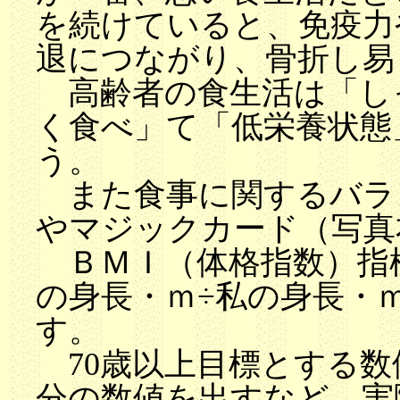
を続けていると、免疫力
退につながり、骨折し易
高齢者の食生活は「し
く食べ」て「低栄養状態
う。
また食事に関するバラ
やマジックカード（写真
ＢＭＩ（体格指数）指標
の身長・ｍ÷私の身長・
す。
70歳以上目標とする数値は
分の数値を出すなど、実