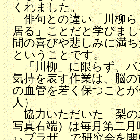
くれました。
俳句との違い「川柳ら
居る」ことだと学びまし
間の喜びや悲しみに満ち
ということです。
「川柳」に限らず、パ
気持を表す作業は、脳の
の血管を若く保つことが
人）
協力いただいた「梨の
写真右端）は毎月第二月
ぃプラザ」で研究会を開