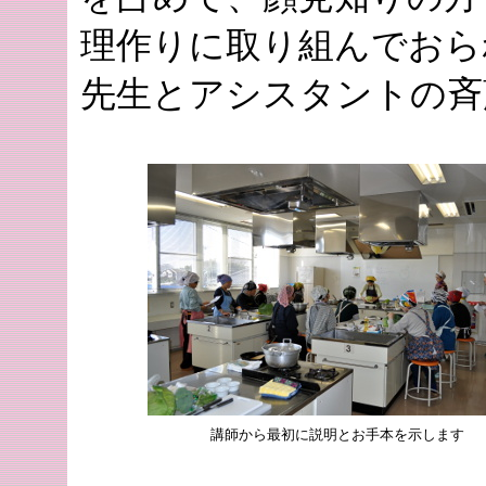
理作りに取り組んでおら
先生とアシスタントの斉
講師から最初に説明とお手本を示します