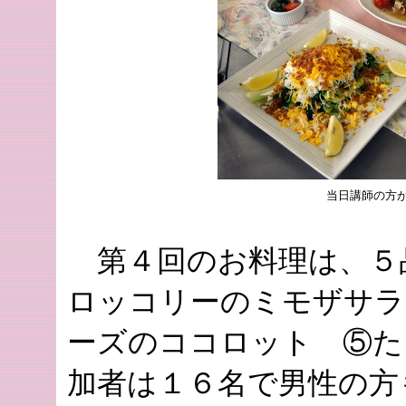
当日講師の方
第４回のお料理は、５
ロッコリーのミモザサラ
ーズのココロット ⑤た
加者は１６名で男性の方