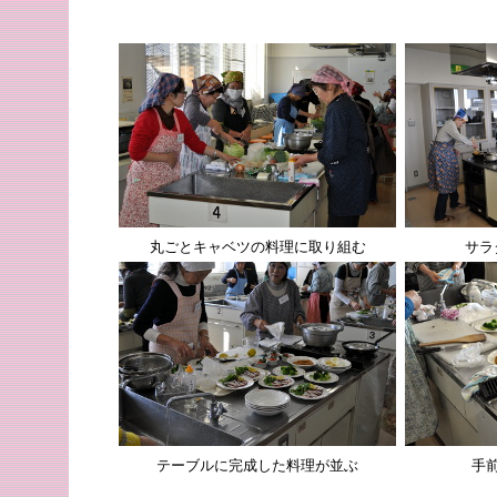
丸ごとキャベツの料理に取り組む
サラ
テーブルに完成した料理が並ぶ
手