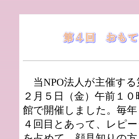
当NPO法人が主催する
２月５日（金）午前１０
館で開催しました。毎年
４回目とあって、レピー
を占めて、顔見知りの方