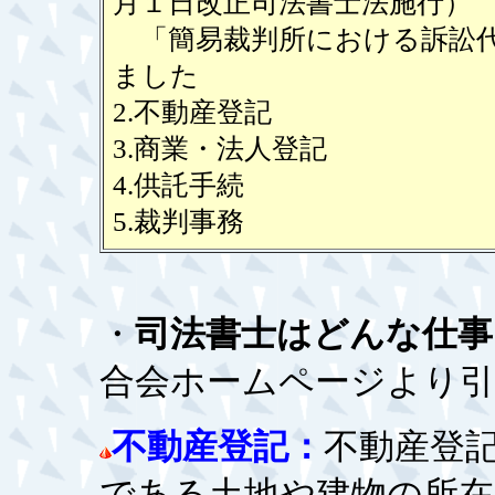
月１日改正司法書士法施行）
「簡易裁判所における訴訟代
ました
2.不動産登記
3.商業・法人登記
4.供託手続
5.裁判事務
・
司法書士はどんな仕事
合会ホームページより引
不動産登記：
不動産登
である土地や建物の所在