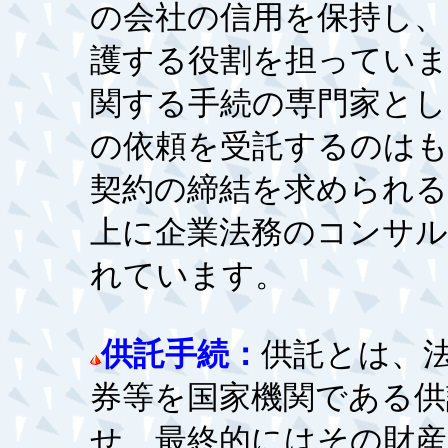
の会社の信用を保持し、
護する役割を担っていま
関する手続の専門家とし
の依頼を受託するのは
契約の締結を求められ
上に企業法務のコンサ
れています。
供託手続：
供託とは、
券等を国家機関である供
せ、最終的にはその財