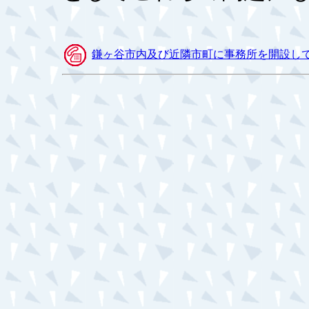
鎌ヶ谷市内及び近隣市町に事務所を開設し