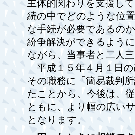
主体的関わりを支援して
続の中でどのような位
な手続が必要であるの
紛争解決ができるよう
ながら、当事者と二人三
平成１５年４月１日の
その職務に「簡易裁判所
たことから、今後は、従
ともに、より幅の広い
となります。