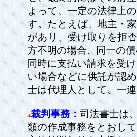
よって、一定の法律上の
す。たとえば、地主・家
があり、受け取りを拒否
方不明の場合、同一の債
同時に支払い請求を受
い場合などに供託が認
士は代理人として、一連
裁判事務：
司法書士は
類の作成事務をとおして