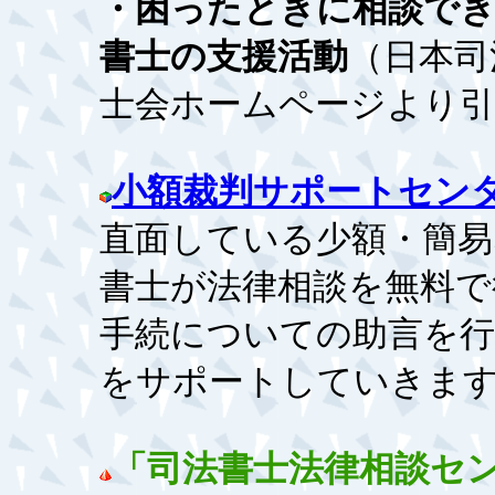
・困ったときに相談でき
書士の支援活動
（日本司
士会ホームページより引
小額裁判サポートセン
直面している少額・簡易
書士が法律相談を無料で
手続についての助言を行
をサポートしていきま
「司法書士法律相談セ