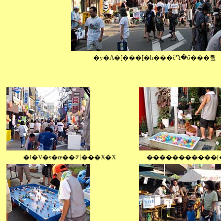
�y�A�[���[�h���čՂ�ő���킢
�I�V�s�œ��키���X�X