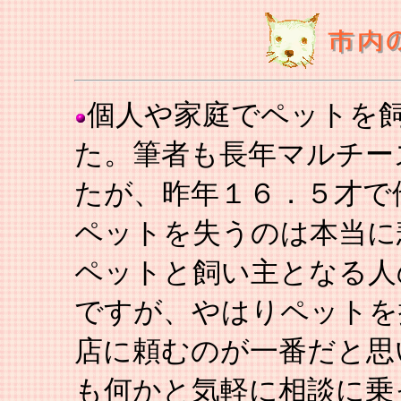
個人や家庭でペットを
た。筆者も長年マルチー
たが、昨年１６．５才で
ペットを失うのは本当に
ペットと飼い主となる人
ですが、やはりペットを
店に頼むのが一番だと思
も何かと気軽に相談に乗