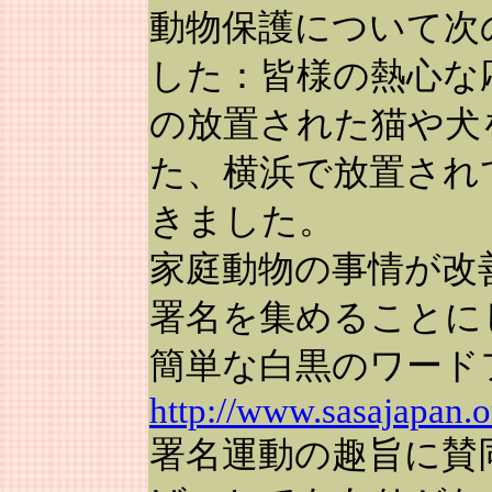
動物保護について次
した：皆様の熱心な
の放置された猫や犬
た、横浜で放置され
きました。
家庭動物の事情が改
署名を集めることに
簡単な白黒のワード
http://www.sasajapan.o
署名運動の趣旨に賛