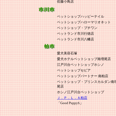
佐藤小鳥店
ペットショップハッピーテイル
ペットショップハローマリオネット
ペットショップ・プチワン
ペットランド市川行徳店
ペットランド市川八幡店
愛犬美容石塚
愛犬ホテルペットショップ南増尾店
江戸川台ペットショップホシノ
ペットショップセピア
ペットショップパートナー 南柏店
ペットショップ・プリンスカルダン南
尾店
ホシノ江戸川台ペットショップ
Ｊ．Ｐ．Ｌ．Ａ柏店
s」
「Good Puppy