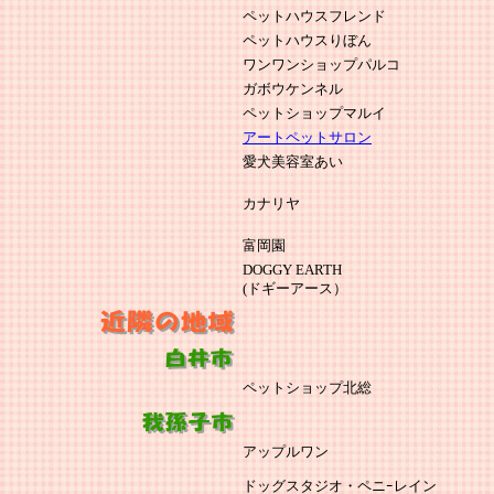
ペットハウスフレンド
ペットハウスりぼん
ワンワンショップパルコ
ガボウケンネル
ペットショップマルイ
アートペットサロン
愛犬美容室あい
カナリヤ
富岡園
DOGGY EARTH
(ドギーアース）
ペットショップ北総
アップルワン
ドッグスタジオ・ペニｰレイン