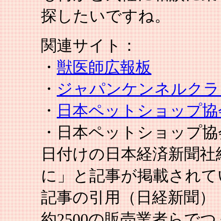
探したいですね。
関連サイト：
・
獣医師広報板
・
ジャパンケンネルクラブ(Japa
・
日本ペットショップ協会（Japan
・日本ペットショップ協
日付けの日本経済新聞社
に」と記事が掲載されて
記事の引用（日経新聞）
約2500の販売業者らで