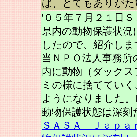
ば、とてもありがた
'０５年７月２１日
県内の動物保護状況
したので、紹介しま
当ＮＰＯ法人事務所
内に動物（ダックス
ミの様に捨てていく
ようになりました。
動物保護状態は深刻
ＳＡＳＡ Ｊａｐａ