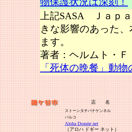
物保護状況は深刻！
上記SASA Ｊａ
きな影響のあった、
ます。
著者：ヘルムト・
「死体の晩餐」動物
店 名
ストーンタチバナケンネル
パルコ
Aloha Doggie net
（アロハ ドギー ネット）